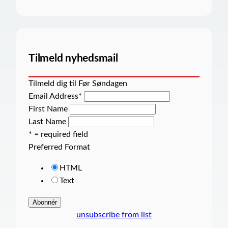
Tilmeld nyhedsmail
Tilmeld dig til Før Søndagen
Email Address
*
First Name
Last Name
* = required field
Preferred Format
HTML
Text
unsubscribe from list