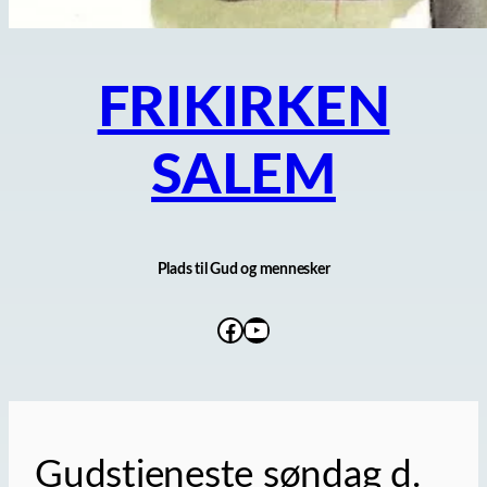
FRIKIRKEN
SALEM
Plads til Gud og mennesker
Facebook
YouTube
Gudstjeneste søndag d.