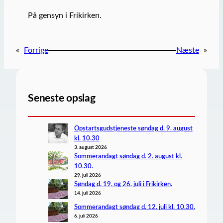
På gensyn i Frikirken.
«
Forrige
Næste
»
Seneste opslag
Opstartsgudstjeneste søndag d. 9. august
kl. 10.30
3. august 2026
Sommerandagt søndag d. 2. august kl.
10.30.
29. juli 2026
Søndag d. 19. og 26. juli i Frikirken.
14. juli 2026
Sommerandagt søndag d. 12. juli kl. 10.30.
6. juli 2026