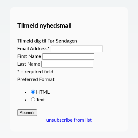
Tilmeld nyhedsmail
Tilmeld dig til Før Søndagen
Email Address
*
First Name
Last Name
* = required field
Preferred Format
HTML
Text
unsubscribe from list