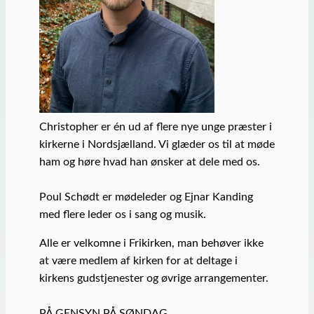
Christopher er én ud af flere nye unge præster i
kirkerne i Nordsjælland. Vi glæder os til at møde
ham og høre hvad han ønsker at dele med os.
Poul Schødt er mødeleder og Ejnar Kanding
med flere leder os i sang og musik.
Alle er velkomne i Frikirken, man behøver ikke
at være medlem af kirken for at deltage i
kirkens gudstjenester og øvrige arrangementer.
PÅ GENSYN PÅ SØNDAG.