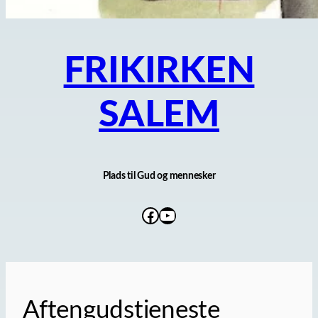
FRIKIRKEN
SALEM
Plads til Gud og mennesker
Facebook
YouTube
Aftengudstjeneste