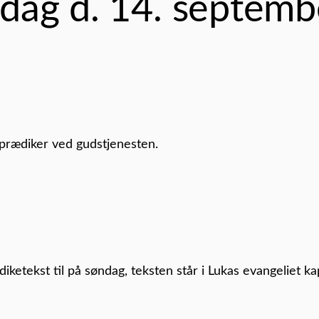
dag d. 14. septemb
 prædiker ved gudstjenesten.
iketekst til på søndag, teksten står i Lukas evangeliet ka