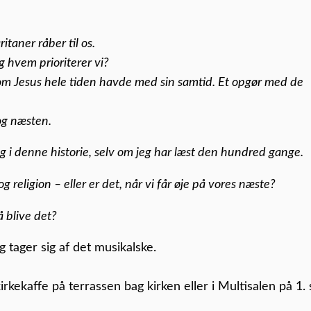
taner råber til os.
g hvem prioriterer vi?
om Jesus hele tiden havde med sin samtid. Et opgør med de
 og næsten.
g i denne historie, selv om jeg har læst den hundred gange.
 religion – eller er det, når vi får øje på vores næste?
å blive det?
tager sig af det musikalske.
irkekaffe på terrassen bag kirken eller i Multisalen på 1. s