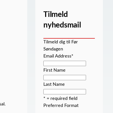
Tilmeld
nyhedsmail
Tilmeld dig til Før
Søndagen
Email Address
*
First Name
Last Name
* = required field
al.
Preferred Format