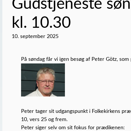
Gudstjeneste søn
kl. 10.30
10. september 2025
På søndag får vi igen besøg af Peter Götz, som
Peter tager sit udgangspunkt i Folkekirkens præd
10, vers 25 og frem.
Peter siger selv om sit fokus for prædikenen: