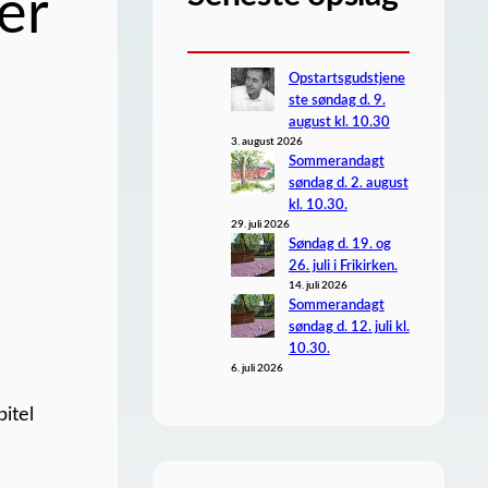
er
Opstartsgudstjene
ste søndag d. 9.
august kl. 10.30
3. august 2026
Sommerandagt
søndag d. 2. august
kl. 10.30.
29. juli 2026
Søndag d. 19. og
26. juli i Frikirken.
14. juli 2026
Sommerandagt
søndag d. 12. juli kl.
10.30.
6. juli 2026
pitel