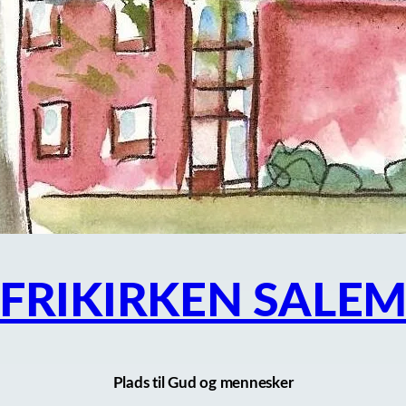
FRIKIRKEN SALE
Plads til Gud og mennesker