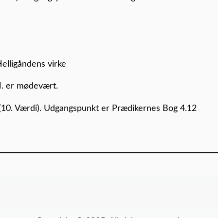
Helligåndens virke
H. er mødevært.
 (10. Værdi). Udgangspunkt er Prædikernes Bog 4.12