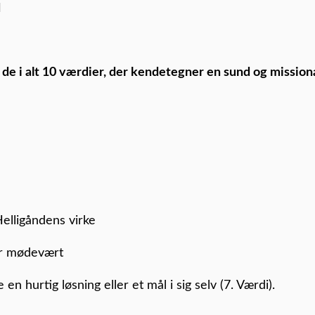
d
 de i alt 10 værdier, der kendetegner en sund og mission
Helligåndens virke
 er mødevært
 en hurtig løsning eller et mål i sig selv (7. Værdi).