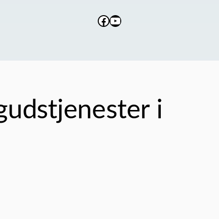
Facebook
YouTube
udstjenester i