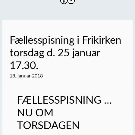
Facebook
YouTube
Fællesspisning i Frikirken
torsdag d. 25 januar
17.30.
18. januar 2018
FÆLLESSPISNING …
NU OM
TORSDAGEN