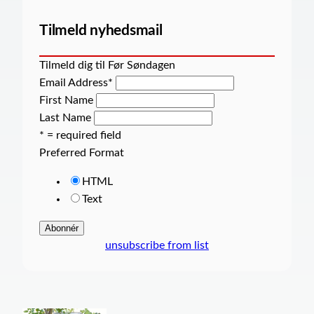
Tilmeld nyhedsmail
Tilmeld dig til Før Søndagen
Email Address
*
First Name
Last Name
* = required field
Preferred Format
HTML
Text
unsubscribe from list