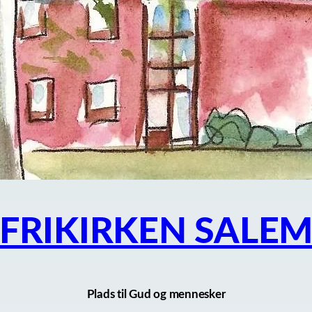
FRIKIRKEN SALE
Plads til Gud og mennesker