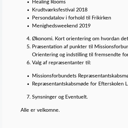
Healing Rooms
Krudtværksfestival 2018
Persondatalov i forhold til Frikirken
Menighedsweekend 2019
Økonomi. Kort orientering om hvordan det 
Præsentation af punkter til Missionsforb
Orientering og indstilling til fremsendte 
Valg af repræsentanter til:
Missionsforbundets Repræsentantskabsmød
Repræsentantskabsmøde for Efterskolen Li
Synsninger og Eventuelt.
Alle er velkomne.