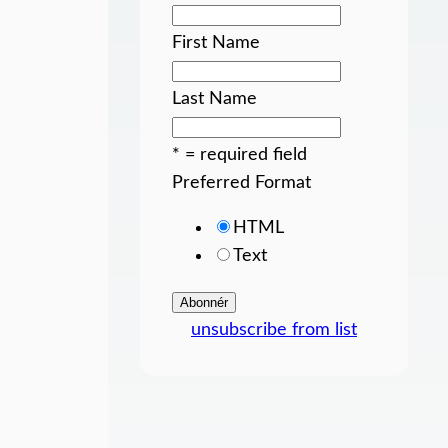
First Name
Last Name
* = required field
Preferred Format
HTML
Text
unsubscribe from list