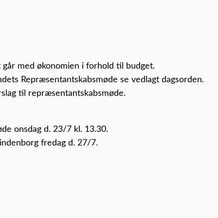
går med økonomien i forhold til budget.
undets Repræsentantskabsmøde se vedlagt dagsorden.
forslag til repræsentantskabsmøde.
e onsdag d. 23/7 kl. 13.30.
ndenborg fredag d. 27/7.