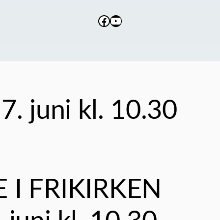
Facebook
YouTube
. juni kl. 10.30
 I FRIKIRKEN