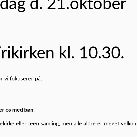
dag d. 21.oktober
rikirken kl. 10.30.
r vi fokuserer på:
er os med bøn.
ekirke eller teen samling, men alle aldre er meget velko