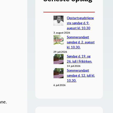
Opstartsgudstjene
ste søndag d. 9.
august kl. 10.30
3. august 2026
Sommerandagt
søndag d. 2. august
kl. 10.30.
29. juli 2026
Søndag d. 19. og
26. juli i Frikirken.
14. juli 2026
Sommerandagt
søndag d. 12. juli kl.
10.30.
6. juli 2026
mne.