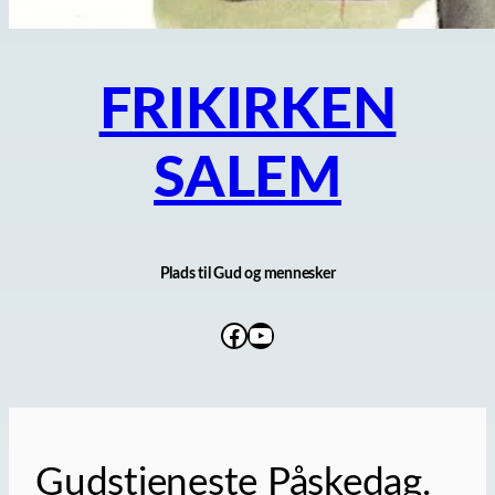
FRIKIRKEN
SALEM
Plads til Gud og mennesker
Facebook
YouTube
Gudstjeneste Påskedag.