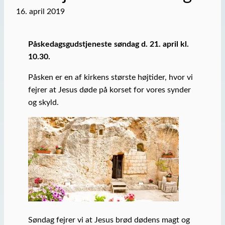
16. april 2019
Påskedagsgudstjeneste søndag d. 21. april kl.
10.30.
Påsken er en af kirkens største højtider, hvor vi
fejrer at Jesus døde på korset for vores synder
og skyld.
Søndag fejrer vi at Jesus brød dødens magt og