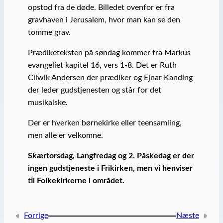
opstod fra de døde. Billedet ovenfor er fra
gravhaven i Jerusalem, hvor man kan se den
tomme grav.
Prædiketeksten på søndag kommer fra Markus
evangeliet kapitel 16, vers 1-8. Det er Ruth
Cilwik Andersen der prædiker og Ejnar Kanding
der leder gudstjenesten og står for det
musikalske.
Der er hverken børnekirke eller teensamling,
men alle er velkomne.
Skærtorsdag, Langfredag og 2. Påskedag er der
ingen gudstjeneste i Frikirken, men vi henviser
til Folkekirkerne i området.
«
Forrige
Næste
»