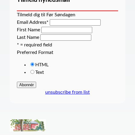
Tilmeld dig til Før Søndagen
Email Address
*
First Name
Last Name
* = required field
Preferred Format
HTML
Text
unsubscribe from list