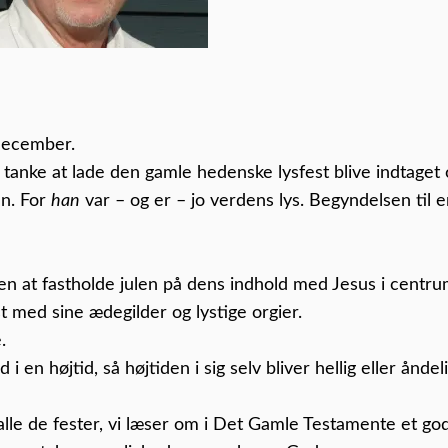
december.
 tanke at lade den gamle hedenske lysfest blive indtaget
en. For
han
var – og er – jo verdens lys. Begyndelsen til 
n at fastholde julen på dens indhold med Jesus i centru
t med sine ædegilder og lystige orgier.
.
n højtid, så højtiden i sig selv bliver hellig eller åndel
e de fester, vi læser om i Det Gamle Testamente et go