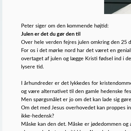
Peter siger om den kommende højtid:
Julen er det du gør den til
Over hele verden fejres julen omkring den 25 
For os i det mørke nord har det været en genial
overtaget af julen og lægge Kristi fødsel ind i d
lysere tid.
I århundreder er det lykkedes for kristendomme
og være alternativet til den gamle hedenske fes
Men spørgsmålet er jo om det kan lade sig gøre
Om det med Jesus overhovedet kan proppes ind i e
ikke-hedensk?
Måske kan den det. Måske er jødedommen og all