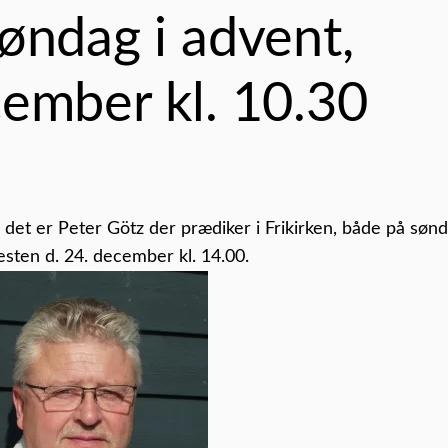
øndag i advent,
cember kl. 10.30
 det er Peter Götz der prædiker i Frikirken, både på søn
esten d. 24. december kl. 14.00.