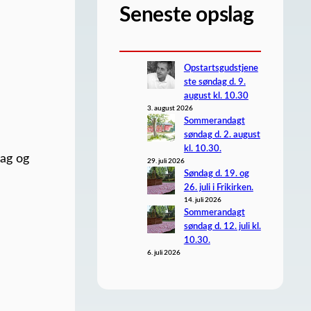
Seneste opslag
Opstartsgudstjene
ste søndag d. 9.
august kl. 10.30
3. august 2026
Sommerandagt
søndag d. 2. august
kl. 10.30.
dag og
29. juli 2026
Søndag d. 19. og
26. juli i Frikirken.
14. juli 2026
Sommerandagt
søndag d. 12. juli kl.
10.30.
6. juli 2026