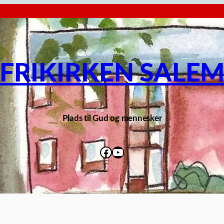
FRIKIRKEN SALE
Plads til Gud og mennesker
Facebook
YouTube