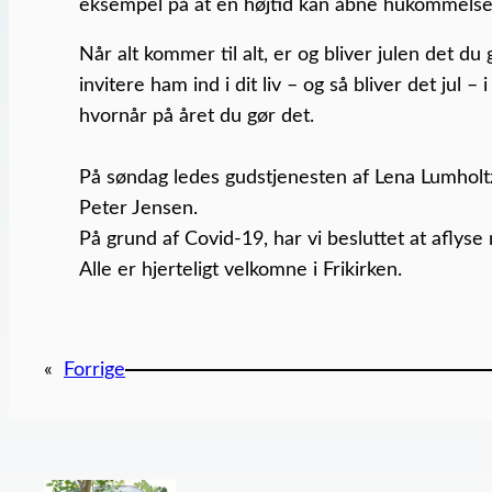
eksempel på at en højtid kan åbne hukommels
Når alt kommer til alt, er og bliver julen det d
invitere ham ind i dit liv – og så bliver det jul 
hvornår på året du gør det.
På søndag ledes gudstjenesten af Lena Lumholtz
Peter Jensen.
På grund af Covid-19, har vi besluttet at aflyse
Alle er hjerteligt velkomne i Frikirken.
«
Forrige