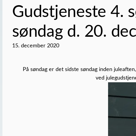
Gudstjeneste 4. s
søndag d. 20. de
15. december 2020
På søndag er det sidste søndag inden juleaften,
ved julegudstjen