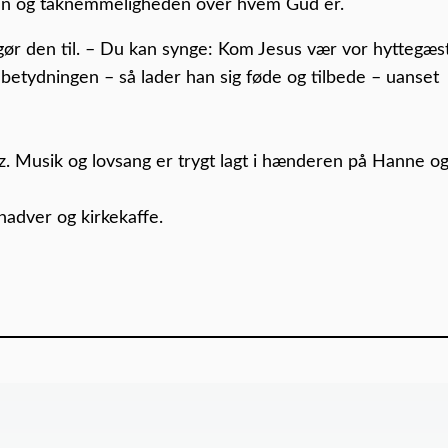
en og taknemmeligheden over hvem Gud er.
u gør den til. – Du kan synge: Kom Jesus vær vor hyttegæs
– i betydningen – så lader han sig føde og tilbede – uanset
. Musik og lovsang er trygt lagt i hænderen på Hanne o
 nadver og kirkekaffe.