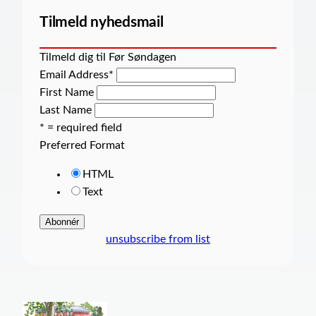
Tilmeld nyhedsmail
Tilmeld dig til Før Søndagen
Email Address
*
First Name
Last Name
* = required field
Preferred Format
HTML
Text
unsubscribe from list