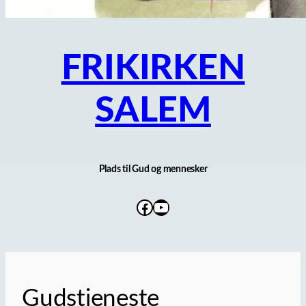
FRIKIRKEN
SALEM
Plads til Gud og mennesker
Facebook
YouTube
Gudstjeneste