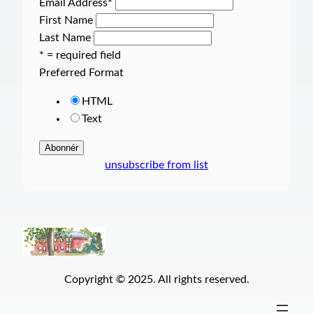
Email Address
*
First Name
Last Name
* = required field
Preferred Format
HTML
Text
unsubscribe from list
Copyright © 2025. All rights reserved.