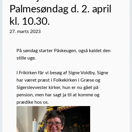
Palmesøndag d. 2. april
kl. 10.30.
27. marts 2023
På søndag starter Påskeugen, også kaldet den
stille uge.
I Frikirken får vi besøg af Signe Voldby, Signe
har været præst i Folkekirken i Græse og
Sigerslevvester kirker, hun er nu gået på
pension, men har sagt ja til at komme og
prædike hos os.