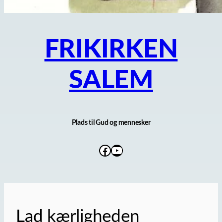
FRIKIRKEN
SALEM
Plads til Gud og mennesker
Facebook
YouTube
Lad kærligheden