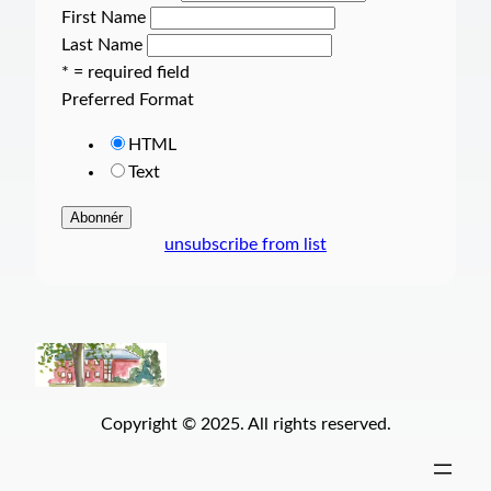
First Name
Last Name
* = required field
Preferred Format
HTML
Text
unsubscribe from list
Copyright © 2025. All rights reserved.