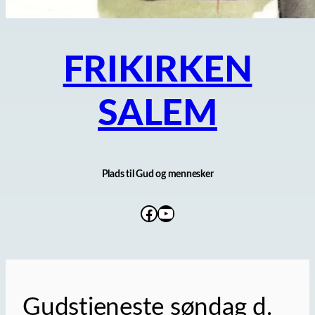
FRIKIRKEN
SALEM
Plads til Gud og mennesker
Facebook
YouTube
Gudstjeneste søndag d.