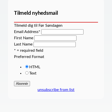
Tilmeld nyhedsmail
Tilmeld dig til Før Søndagen
Email Address
*
First Name
Last Name
* = required field
Preferred Format
HTML
Text
unsubscribe from list