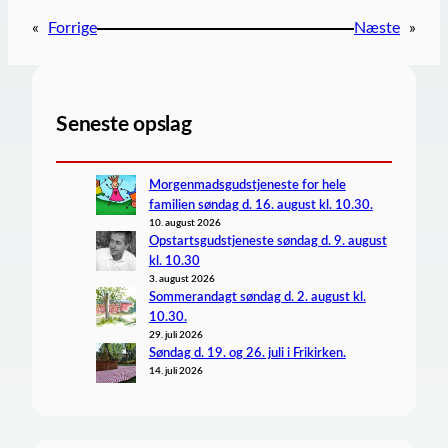
«
Forrige
Næste
»
Seneste opslag
Morgenmadsgudstjeneste for hele
familien søndag d. 16. august kl. 10.30.
10. august 2026
Opstartsgudstjeneste søndag d. 9. august
kl. 10.30
3. august 2026
Sommerandagt søndag d. 2. august kl.
10.30.
29. juli 2026
Søndag d. 19. og 26. juli i Frikirken.
14. juli 2026