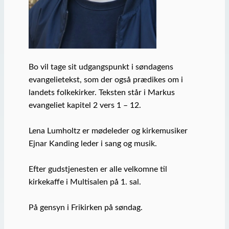
Bo vil tage sit udgangspunkt i søndagens
evangelietekst, som der også prædikes om i
landets folkekirker. Teksten står i Markus
evangeliet kapitel 2 vers 1 – 12.
Lena Lumholtz er mødeleder og kirkemusiker
Ejnar Kanding leder i sang og musik.
Efter gudstjenesten er alle velkomne til
kirkekaffe i Multisalen på 1. sal.
På gensyn i Frikirken på søndag.