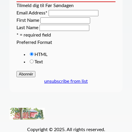
Tilmeld dig til Før Søndagen
Email Address
*
First Name
Last Name
* = required field
Preferred Format
HTML
Text
unsubscribe from list
Copyright © 2025. All rights reserved.