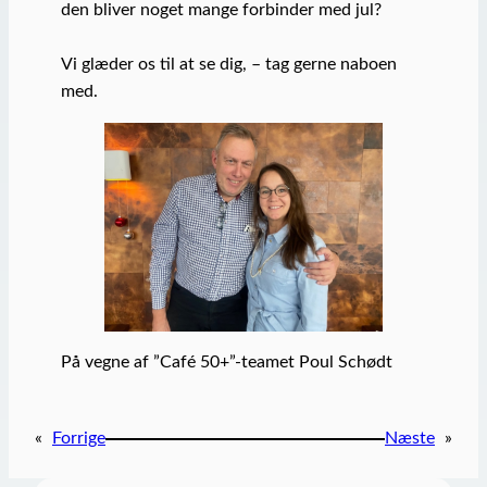
den bliver noget mange forbinder med jul?
Vi glæder os til at se dig, – tag gerne naboen
med.
På vegne af ”Café 50+”-teamet Poul Schødt
«
Forrige
Næste
»