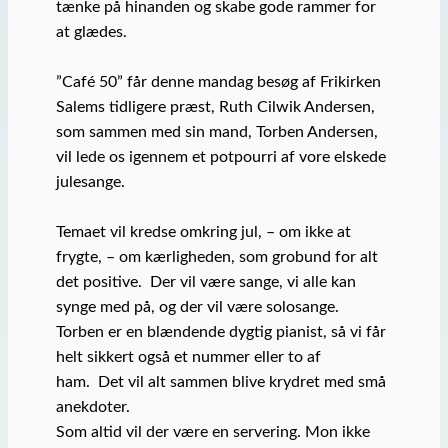
tænke på hinanden og skabe gode rammer for
at glædes.
”Café 50” får denne mandag besøg af Frikirken
Salems tidligere præst, Ruth Cilwik Andersen,
som sammen med sin mand, Torben Andersen,
vil lede os igennem et potpourri af vore elskede
julesange.
Temaet vil kredse omkring jul, – om ikke at
frygte, – om kærligheden, som grobund for alt
det positive. Der vil være sange, vi alle kan
synge med på, og der vil være solosange.
Torben er en blændende dygtig pianist, så vi får
helt sikkert også et nummer eller to af
ham. Det vil alt sammen blive krydret med små
anekdoter.
Som altid vil der være en servering. Mon ikke