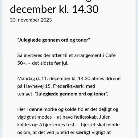
december kl. 14.30
30. november 2023
”Juleglæde gennem ord og toner”.
Så inviteres der atter til et arrangement i Café
50+, – det sidste før jul.
Mandag d. 11. december kl. 14.30 åbnes dørene
på Havnevej 15, Frederiksværk, med
temaet:
”Juleglæde gennem ord og toner”.
Her i denne mørke og kolde tid er det dejligt og
vigtigt at mødes – at have fællesskab. Julen
kaldes også hjerternes fest, – hjertet skal minde
os om, at det ved juletid er særligt vigtigt at