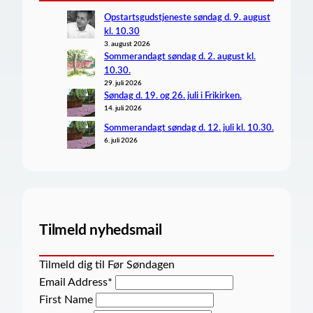
Opstartsgudstjeneste søndag d. 9. august
kl. 10.30
3. august 2026
Sommerandagt søndag d. 2. august kl.
10.30.
29. juli 2026
Søndag d. 19. og 26. juli i Frikirken.
14. juli 2026
Sommerandagt søndag d. 12. juli kl. 10.30.
6. juli 2026
Tilmeld nyhedsmail
Tilmeld dig til Før Søndagen
Email Address
*
First Name