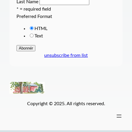
Last Name
* = required field
Preferred Format
HTML
Text
unsubscribe from list
Copyright © 2025. All rights reserved.