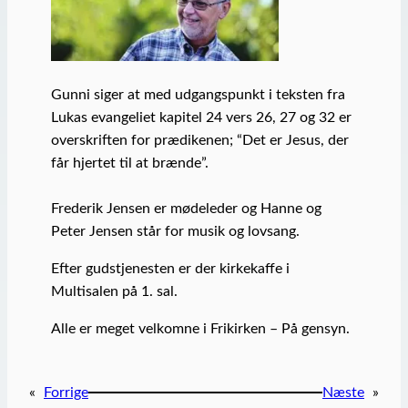
Gunni siger at med udgangspunkt i teksten fra
Lukas evangeliet kapitel 24 vers 26, 27 og 32 er
overskriften for prædikenen; “Det er Jesus, der
får hjertet til at brænde”.
Frederik Jensen er mødeleder og Hanne og
Peter Jensen står for musik og lovsang.
Efter gudstjenesten er der kirkekaffe i
Multisalen på 1. sal.
Alle er meget velkomne i Frikirken – På gensyn.
«
Forrige
Næste
»