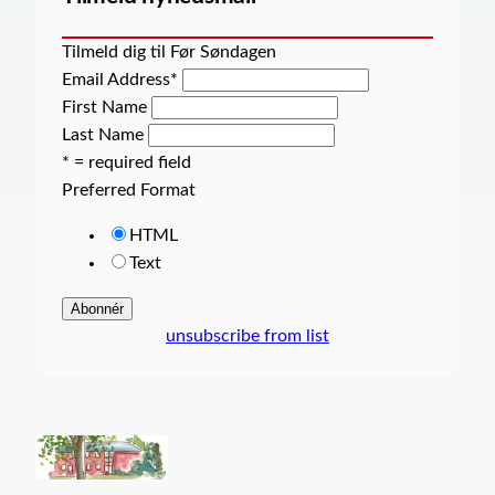
Tilmeld dig til Før Søndagen
Email Address
*
First Name
Last Name
* = required field
Preferred Format
HTML
Text
unsubscribe from list