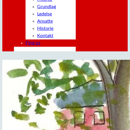
Grundlag
Ledelse
Ansatte
Historie
Kontakt
Find os