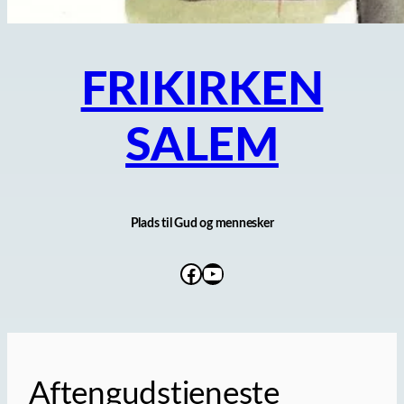
FRIKIRKEN
SALEM
Plads til Gud og mennesker
Facebook
YouTube
Aftengudstjeneste