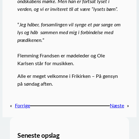
ondskabens mørke. Men han er fortsat lyset i
verden, og vi er inviteret til at være “lysets børn”.
“
Jeg håber, forsamlingen vil synge et par sange om
lys og håb sammen med mig i forbindelse med
prædikenen.
“
Flemming Frandsen er mødeleder og Ole
Karlsen står for musikken.
Alle er meget velkomne i Frikirken – På gensyn
på søndag aften.
«
Forrige
Næste
»
Seneste opslag