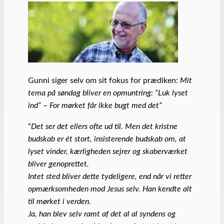
Gunni siger selv om sit fokus for prædiken:
Mit
tema på søndag bliver en opmuntring: “Luk lyset
ind” – For mørket får ikke bugt med det”
“
Det ser det ellers ofte ud til. Men det kristne
budskab er ét stort, insisterende budskab om, at
lyset vinder, kærligheden sejrer og skaberværket
bliver genoprettet.
Intet sted bliver dette tydeligere, end når vi retter
opmærksomheden mod Jesus selv. Han kendte alt
til mørket i verden.
Ja, han blev selv ramt af det al al syndens og