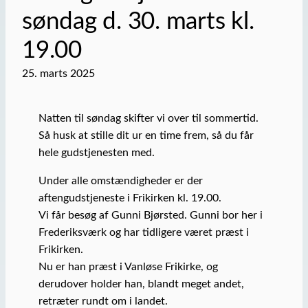
søndag d. 30. marts kl.
19.00
25. marts 2025
Natten til søndag skifter vi over til sommertid.
Så husk at stille dit ur en time frem, så du får
hele gudstjenesten med.
Under alle omstændigheder er der
aftengudstjeneste i Frikirken kl. 19.00.
Vi får besøg af Gunni Bjørsted. Gunni bor her i
Frederiksværk og har tidligere været præst i
Frikirken.
Nu er han præst i Vanløse Frikirke, og
derudover holder han, blandt meget andet,
retræter rundt om i landet.