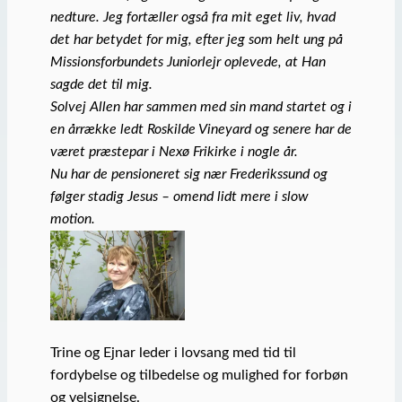
nedture. Jeg fortæller også fra mit eget liv, hvad
det har betydet for mig, efter jeg som helt ung på
Missionsforbundets Juniorlejr oplevede, at Han
sagde det til mig.
Solvej Allen har sammen med sin mand startet og i
en årrække ledt Roskilde Vineyard og senere har de
været præstepar i Nexø Frikirke i nogle år.
Nu har de pensioneret sig nær Frederikssund og
følger stadig Jesus – omend lidt mere i slow
motion.
Trine og Ejnar leder i lovsang med tid til
fordybelse og tilbedelse og mulighed for forbøn
og velsignelse.