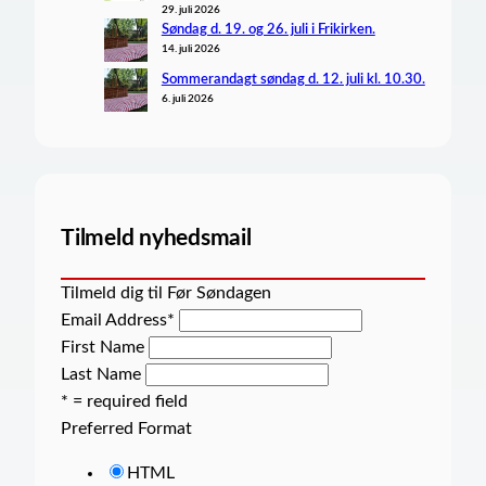
29. juli 2026
Søndag d. 19. og 26. juli i Frikirken.
14. juli 2026
Sommerandagt søndag d. 12. juli kl. 10.30.
6. juli 2026
Tilmeld nyhedsmail
Tilmeld dig til Før Søndagen
Email Address
*
First Name
Last Name
* = required field
Preferred Format
HTML