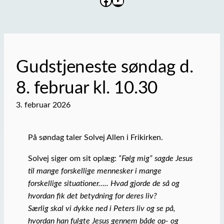
Facebook
YouTube
Gudstjeneste søndag d.
8. februar kl. 10.30
3. februar 2026
På søndag taler Solvej Allen i Frikirken.
Solvej siger om sit oplæg:
“Følg mig” sagde Jesus
til mange forskellige mennesker i mange
forskellige situationer….. Hvad gjorde de så og
hvordan fik det betydning for deres liv?
Særlig skal vi dykke ned i Peters liv og se på,
hvordan han fulgte Jesus gennem både op- og