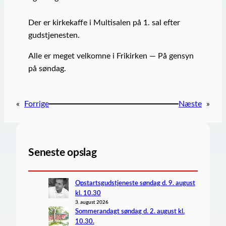
Der er kirkekaffe i Multisalen på 1. sal efter
gudstjenesten.
Alle er meget velkomne i Frikirken — På gensyn
på søndag.
«
Forrige
Næste
»
Seneste opslag
Opstartsgudstjeneste søndag d. 9. august
kl. 10.30
3. august 2026
Sommerandagt søndag d. 2. august kl.
10.30.