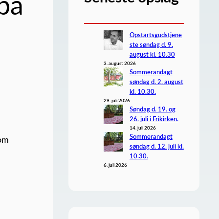
 på
Opstartsgudstjene
ste søndag d. 9.
august kl. 10.30
3. august 2026
Sommerandagt
søndag d. 2. august
kl. 10.30.
29. juli 2026
Søndag d. 19. og
26. juli i Frikirken.
14. juli 2026
Sommerandagt
 om
søndag d. 12. juli kl.
10.30.
6. juli 2026