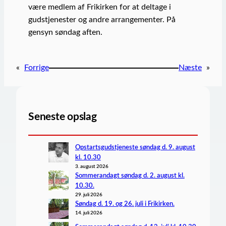
være medlem af Frikirken for at deltage i
gudstjenester og andre arrangementer. På
gensyn søndag aften.
«
Forrige
Næste
»
Seneste opslag
Opstartsgudstjeneste søndag d. 9. august
kl. 10.30
3. august 2026
Sommerandagt søndag d. 2. august kl.
10.30.
29. juli 2026
Søndag d. 19. og 26. juli i Frikirken.
14. juli 2026