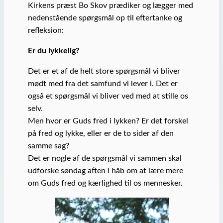
Kirkens præst Bo Skov prædiker og lægger med
nedenstående spørgsmål op til eftertanke og
refleksion:
Er du lykkelig?
Det er et af de helt store spørgsmål vi bliver
mødt med fra det samfund vi lever i. Det er
også et spørgsmål vi bliver ved med at stille os
selv.
Men hvor er Guds fred i lykken? Er det forskel
på fred og lykke, eller er de to sider af den
samme sag?
Det er nogle af de spørgsmål vi sammen skal
udforske søndag aften i håb om at lære mere
om Guds fred og kærlighed til os mennesker.