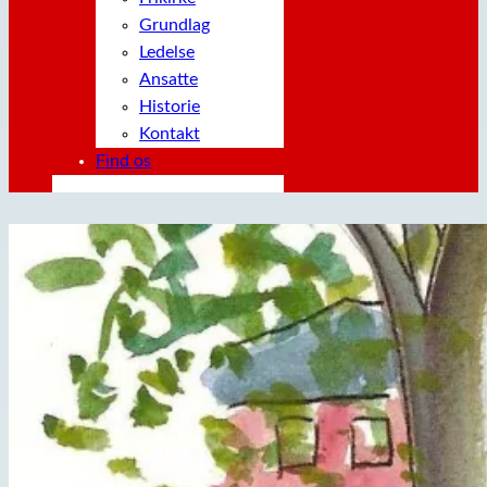
Grundlag
Ledelse
Ansatte
Historie
Kontakt
Find os