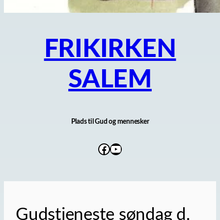
FRIKIRKEN
SALEM
Plads til Gud og mennesker
Facebook
YouTube
Gudstjeneste søndag d.