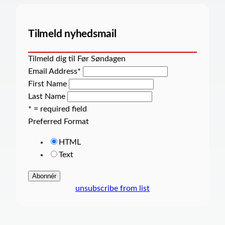
Tilmeld nyhedsmail
Tilmeld dig til Før Søndagen
Email Address
*
First Name
Last Name
* = required field
Preferred Format
HTML
Text
unsubscribe from list