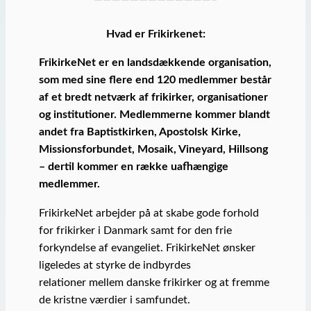
Hvad er Frikirkenet:
FrikirkeNet er en landsdækkende organisation,
som med sine flere end 120 medlemmer består
af et bredt netværk af frikirker, organisationer
og institutioner. Medlemmerne kommer blandt
andet fra Baptistkirken, Apostolsk Kirke,
Missionsforbundet, Mosaik, Vineyard, Hillsong
– dertil kommer en række uafhængige
medlemmer.
FrikirkeNet arbejder på at skabe gode forhold
for frikirker i Danmark samt for den frie
forkyndelse af evangeliet. FrikirkeNet ønsker
ligeledes at styrke de indbyrdes
relationer mellem danske frikirker og at fremme
de kristne værdier i samfundet.