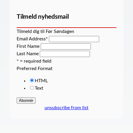
Tilmeld nyhedsmail
Tilmeld dig til Før Søndagen
Email Address
*
First Name
Last Name
* = required field
Preferred Format
HTML
Text
unsubscribe from list