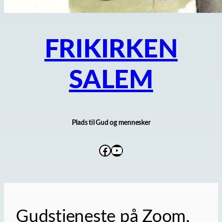
FRIKIRKEN
SALEM
Plads til Gud og mennesker
Facebook
YouTube
Gudstjeneste på Zoom,