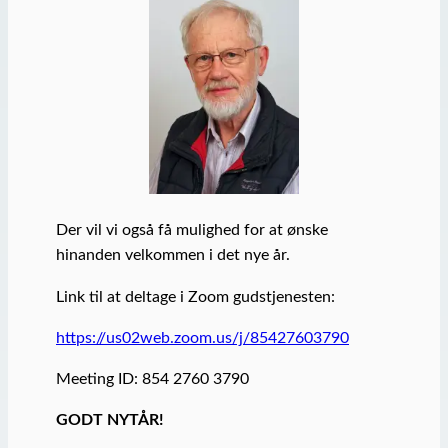
Der vil vi også få mulighed for at ønske
hinanden velkommen i det nye år.
Link til at deltage i Zoom gudstjenesten:
https://us02web.zoom.us/j/85427603790
Meeting ID: 854 2760 3790
GODT NYTÅR!