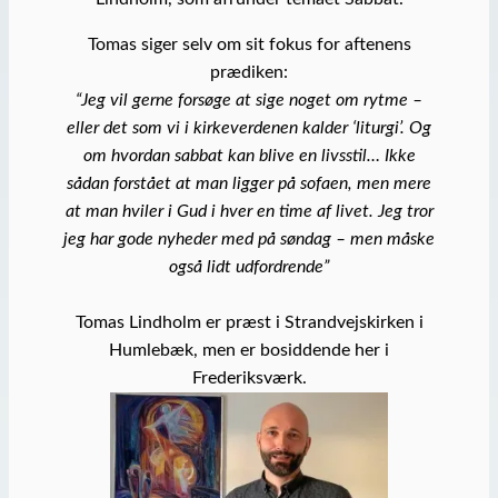
Tomas siger selv om sit fokus for aftenens
prædiken:
“Jeg vil gerne forsøge at sige noget om rytme –
eller det som vi i kirkeverdenen kalder ‘liturgi’. Og
om hvordan sabbat kan blive en livsstil… Ikke
sådan forstået at man ligger på sofaen, men mere
at man hviler i Gud i hver en time af livet. Jeg tror
jeg har gode nyheder med på søndag – men måske
også lidt udfordrende”
Tomas Lindholm er præst i Strandvejskirken i
Humlebæk, men er bosiddende her i
Frederiksværk.