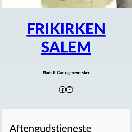
FRIKIRKEN
SALEM
Plads til Gud og mennesker
Facebook
YouTube
Aftengudstjeneste