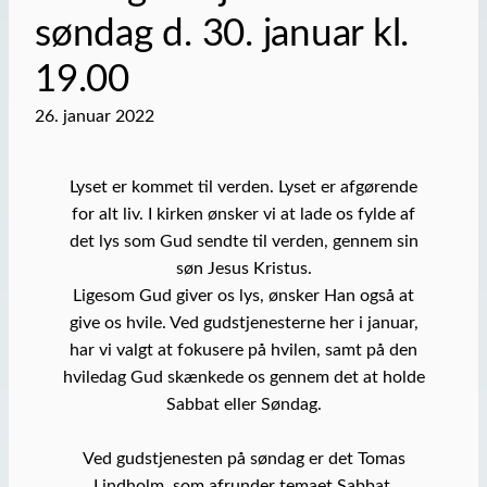
søndag d. 30. januar kl.
19.00
26. januar 2022
Lyset er kommet til verden. Lyset er afgørende
for alt liv. I kirken ønsker vi at lade os fylde af
det lys som Gud sendte til verden, gennem sin
søn Jesus Kristus.
Ligesom Gud giver os lys, ønsker Han også at
give os hvile. Ved gudstjenesterne her i januar,
har vi valgt at fokusere på hvilen, samt på den
hviledag Gud skænkede os gennem det at holde
Sabbat eller Søndag.
Ved gudstjenesten på søndag er det Tomas
Lindholm, som afrunder temaet Sabbat.