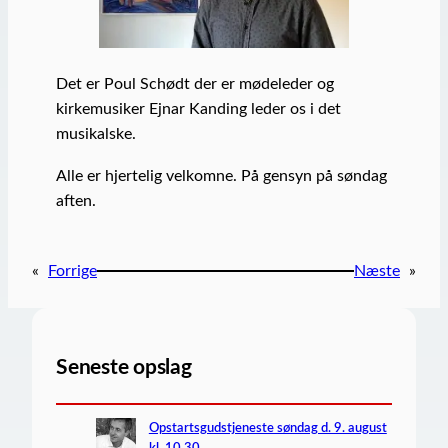
Det er Poul Schødt der er mødeleder og
kirkemusiker Ejnar Kanding leder os i det
musikalske.
Alle er hjertelig velkomne. På gensyn på søndag
aften.
«
Forrige
Næste
»
Seneste opslag
Opstartsgudstjeneste søndag d. 9. august
kl. 10.30