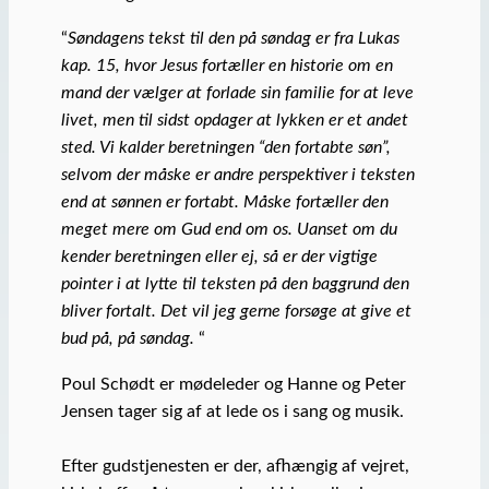
“
Søndagens tekst til den på søndag er fra Lukas
kap. 15, hvor Jesus fortæller en historie om en
mand der vælger at forlade sin familie for at leve
livet, men til sidst opdager at lykken er et andet
sted. Vi kalder beretningen “den fortabte søn”,
selvom der måske er andre perspektiver i teksten
end at sønnen er fortabt. Måske fortæller den
meget mere om Gud end om os. Uanset om du
kender beretningen eller ej, så er der vigtige
pointer i at lytte til teksten på den baggrund den
bliver fortalt. Det vil jeg gerne forsøge at give et
bud på, på søndag.
“
Poul Schødt er mødeleder og Hanne og Peter
Jensen tager sig af at lede os i sang og musik.
Efter gudstjenesten er der, afhængig af vejret,