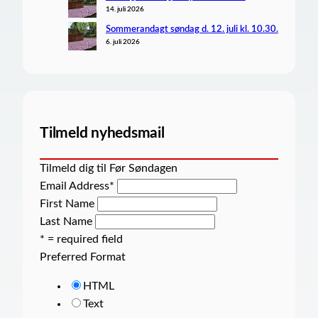
14. juli 2026
Sommerandagt søndag d. 12. juli kl. 10.30.
6. juli 2026
Tilmeld nyhedsmail
Tilmeld dig til Før Søndagen
Email Address
*
First Name
Last Name
* = required field
Preferred Format
HTML
Text