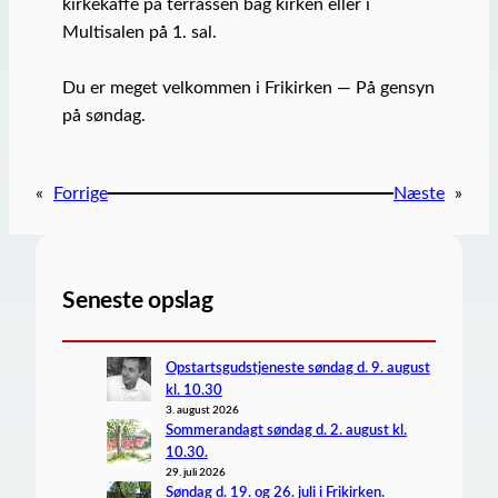
kirkekaffe på terrassen bag kirken eller i
Multisalen på 1. sal.
Du er meget velkommen i Frikirken — På gensyn
på søndag.
«
Forrige
Næste
»
Seneste opslag
Opstartsgudstjeneste søndag d. 9. august
kl. 10.30
3. august 2026
Sommerandagt søndag d. 2. august kl.
10.30.
29. juli 2026
Søndag d. 19. og 26. juli i Frikirken.